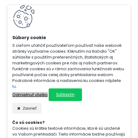
S cieľom uľahčiť používateľom používať naše webové
stránky využívame cookies. Kliknutím na tlačidlo "OK"
súhlasíte s použitím preferenčných, štatistických aj
marketingových cookies pre nás aj našich partnerov.
Funkčné cookies sú v rámci zachovania funkčnosti webu
používané počas celej doby prehliadania webom.
Podrobné informácie a nastavenia ku cookies nájdete
tu
.
Súhlasím
Odmietnuť všetko
Zavrieť
Čo sú cookies?
Cookies sú krátke textové informácie, ktoré sú uložené
vo Vašom prehliadači. Tieto informácie bežne používajú