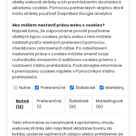
všetky webové stránky a ich prechádzaním dochádza k
ukladaniu cookies. Pomocou partnerských skriptov, ktoré
môžu stránky používať (napríklad Google analytics
Ako môžem nastaviť prácu webu s cookies?
Napriek tomu, že odporúčame povoliť používanie
všetkých typov cookies, prácu webu s nimi môžete
nastaviť podľa vlastných preferencií pomocou
checkboxov zobrazených nižšie. Po odsúhlasení
nastavenia práce s cookies môžete zmeniť svoje
rozhodnutie zmazaním či editáciou cookies priamo v
nastavení Vášho prehliadača. Podrobnejšie informácie
k premazaniu cookies nájdete v Pomocníkovi Vášho
prehliadača.
Nutné
Preferenčné
Štatistické
Marketingové
Nutné
Preferenčné
Štatistické
Marketingové
Ne
(13)
(1)
(15)
(15)
(7)
Tieto informácie sú nevyhnutné k správnemu chodu
webovej stránky ako napríklad vkladanie tovaru do
košíka, uloženie vyplnených údajov alebo prihlásenie do