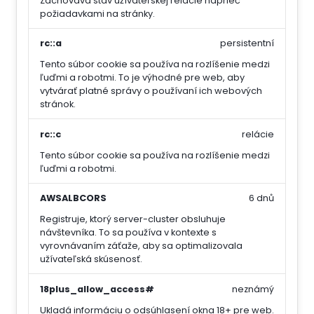
Zachováva stav užívateľskej relácie naprieč
požiadavkami na stránky.
rc::a
persistentní
Tento súbor cookie sa používa na rozlíšenie medzi
ľuďmi a robotmi. To je výhodné pre web, aby
vytvárať platné správy o používaní ich webových
stránok.
rc::c
relácie
Tento súbor cookie sa používa na rozlíšenie medzi
ľuďmi a robotmi.
AWSALBCORS
6 dnů
Registruje, ktorý server-cluster obsluhuje
návštevníka. To sa používa v kontexte s
vyrovnávaním záťaže, aby sa optimalizovala
užívateľská skúsenosť.
18plus_allow_access#
neznámý
Ukladá informáciu o odsúhlasení okna 18+ pre web.