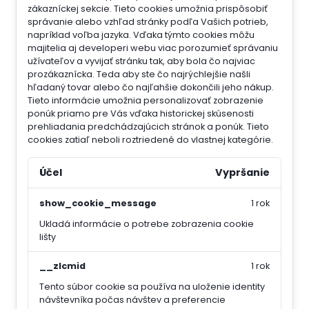
zákazníckej sekcie.
Tieto cookies umožnia prispôsobiť
správanie alebo vzhľad stránky podľa Vašich potrieb,
napríklad voľba jazyka.
Vďaka týmto cookies môžu
majitelia aj developeri webu viac porozumieť správaniu
užívateľov a vyvijať stránku tak, aby bola čo najviac
prozákaznícka. Teda aby ste čo najrýchlejšie našli
hľadaný tovar alebo čo najľahšie dokončili jeho nákup.
Tieto informácie umožnia personalizovať zobrazenie
ponúk priamo pre Vás vďaka historickej skúsenosti
prehliadania predchádzajúcich stránok a ponúk.
Tieto
cookies zatiaľ neboli roztriedené do vlastnej kategórie.
Účel
Vypršanie
show_cookie_message
1 rok
Ukladá informácie o potrebe zobrazenia cookie
lišty
__zlcmid
1 rok
Tento súbor cookie sa používa na uloženie identity
návštevníka počas návštev a preferencie