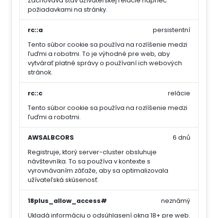
Zachováva stav užívateľskej relácie naprieč
požiadavkami na stránky.
rc::a
persistentní
Tento súbor cookie sa používa na rozlíšenie medzi
ľuďmi a robotmi. To je výhodné pre web, aby
vytvárať platné správy o používaní ich webových
stránok.
rc::c
relácie
Tento súbor cookie sa používa na rozlíšenie medzi
ľuďmi a robotmi.
AWSALBCORS
6 dnů
Registruje, ktorý server-cluster obsluhuje
návštevníka. To sa používa v kontexte s
vyrovnávaním záťaže, aby sa optimalizovala
užívateľská skúsenosť.
18plus_allow_access#
neznámý
Ukladá informáciu o odsúhlasení okna 18+ pre web.