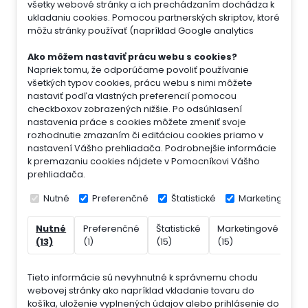
všetky webové stránky a ich prechádzaním dochádza k
ukladaniu cookies. Pomocou partnerských skriptov, ktoré
môžu stránky používať (napríklad Google analytics
Ako môžem nastaviť prácu webu s cookies?
Napriek tomu, že odporúčame povoliť používanie
všetkých typov cookies, prácu webu s nimi môžete
nastaviť podľa vlastných preferencií pomocou
checkboxov zobrazených nižšie. Po odsúhlasení
nastavenia práce s cookies môžete zmeniť svoje
rozhodnutie zmazaním či editáciou cookies priamo v
nastavení Vášho prehliadača. Podrobnejšie informácie
k premazaniu cookies nájdete v Pomocníkovi Vášho
prehliadača.
Nutné
Preferenčné
Štatistické
Marketingové
Nutné
Preferenčné
Štatistické
Marketingové
Ne
(13)
(1)
(15)
(15)
(7)
Tieto informácie sú nevyhnutné k správnemu chodu
webovej stránky ako napríklad vkladanie tovaru do
košíka, uloženie vyplnených údajov alebo prihlásenie do