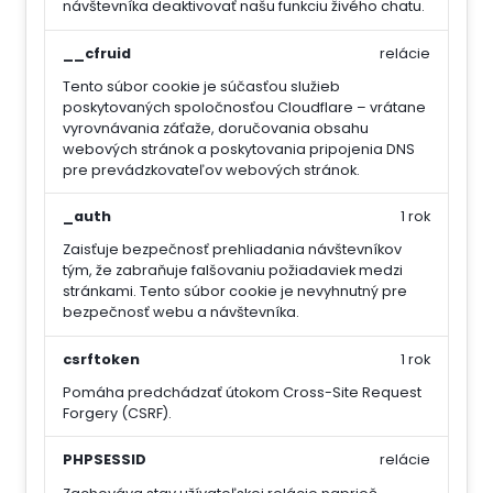
návštevníka deaktivovať našu funkciu živého chatu.
__cfruid
relácie
Tento súbor cookie je súčasťou služieb
poskytovaných spoločnosťou Cloudflare – vrátane
vyrovnávania záťaže, doručovania obsahu
webových stránok a poskytovania pripojenia DNS
pre prevádzkovateľov webových stránok.
_auth
1 rok
Zaisťuje bezpečnosť prehliadania návštevníkov
tým, že zabraňuje falšovaniu požiadaviek medzi
stránkami. Tento súbor cookie je nevyhnutný pre
bezpečnosť webu a návštevníka.
csrftoken
1 rok
Pomáha predchádzať útokom Cross-Site Request
Forgery (CSRF).
PHPSESSID
relácie